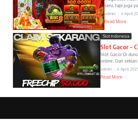
seru, tapi juga 
admin
6 April 2
Read More
Slot Indonesia
Slot Gacor – 
Slot Gacor Di duni
online. Dari sekian
admin
6 April 202
Read More