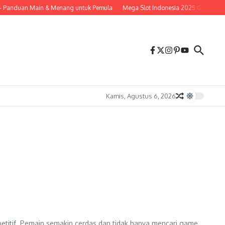
– Panduan Main & Menang untuk Pemula
Mega Slot Indonesia 2025 Game Slot 
Kamis, Agustus 6, 2026
etitif. Pemain semakin cerdas dan tidak hanya mencari game