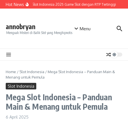
Lewati ke konten
Hot News
Mega Slot Indonesia 2025 Game Slot dengan RTP Tertinggi
Slot
annobryan
Menu
Menguak Misteri di Balik Slot yang Menghipnotis
Home
/
Slot Indonesia
/
Mega Slot Indonesia – Panduan Main &
Menang untuk Pemula
Slot Indonesia
Mega Slot Indonesia – Panduan
Main & Menang untuk Pemula
6 April 2025