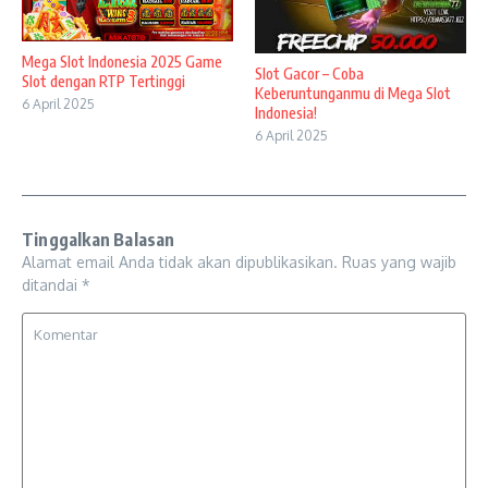
Mega Slot Indonesia 2025 Game
Slot Gacor – Coba
Slot dengan RTP Tertinggi
Keberuntunganmu di Mega Slot
6 April 2025
Indonesia!
6 April 2025
Tinggalkan Balasan
Alamat email Anda tidak akan dipublikasikan.
Ruas yang wajib
ditandai
*