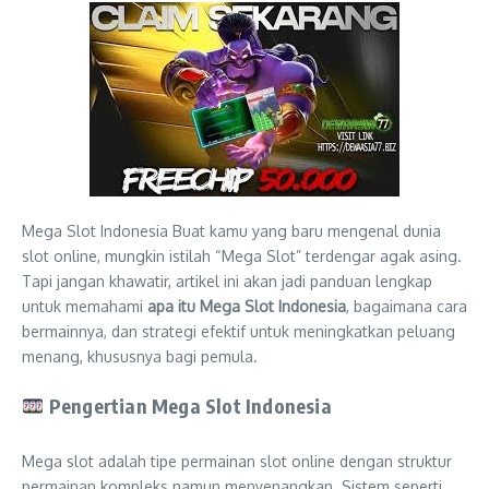
Mega Slot Indonesia Buat kamu yang baru mengenal dunia
slot online, mungkin istilah “Mega Slot” terdengar agak asing.
Tapi jangan khawatir, artikel ini akan jadi panduan lengkap
untuk memahami
apa itu Mega Slot Indonesia
, bagaimana cara
bermainnya, dan strategi efektif untuk meningkatkan peluang
menang, khususnya bagi pemula.
Pengertian Mega Slot Indonesia
Mega slot adalah tipe permainan slot online dengan struktur
permainan kompleks namun menyenangkan. Sistem seperti